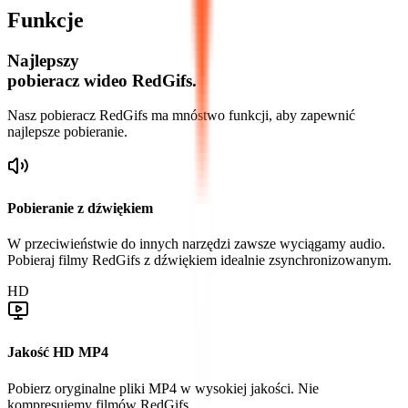
Funkcje
Najlepszy
pobieracz wideo RedGifs.
Nasz pobieracz RedGifs ma mnóstwo funkcji, aby zapewnić
najlepsze pobieranie.
Pobieranie z dźwiękiem
W przeciwieństwie do innych narzędzi zawsze wyciągamy audio.
Pobieraj filmy RedGifs z dźwiękiem idealnie zsynchronizowanym.
HD
Jakość HD MP4
Pobierz oryginalne pliki MP4 w wysokiej jakości. Nie
kompresujemy filmów RedGifs.