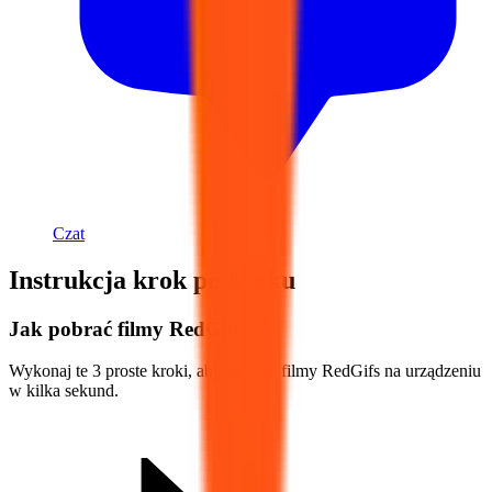
Czat
Instrukcja krok po kroku
Jak pobrać filmy RedGifs
Wykonaj te 3 proste kroki, aby zapisać filmy RedGifs na urządzeniu
w kilka sekund.