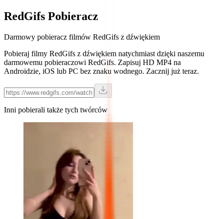
RedGifs
Pobieracz
Darmowy pobieracz filmów RedGifs z dźwiękiem
Pobieraj filmy RedGifs z dźwiękiem natychmiast dzięki naszemu
darmowemu pobieraczowi RedGifs. Zapisuj HD MP4 na
Androidzie, iOS lub PC bez znaku wodnego. Zacznij już teraz.
Inni pobierali także tych twórców