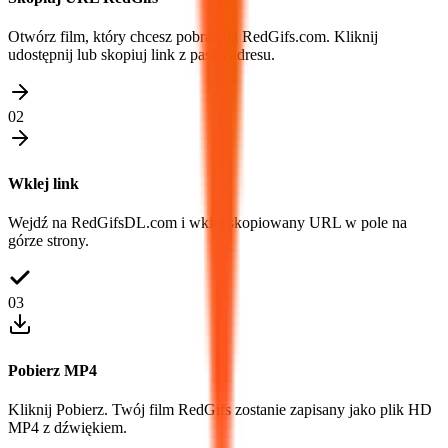
Otwórz film, który chcesz pobrać na RedGifs.com. Kliknij
udostępnij lub skopiuj link z paska adresu.
02
Wklej link
Wejdź na RedGifsDL.com i wklej skopiowany URL w pole na
górze strony.
03
Pobierz MP4
Kliknij Pobierz. Twój film RedGifs zostanie zapisany jako plik HD
MP4 z dźwiękiem.