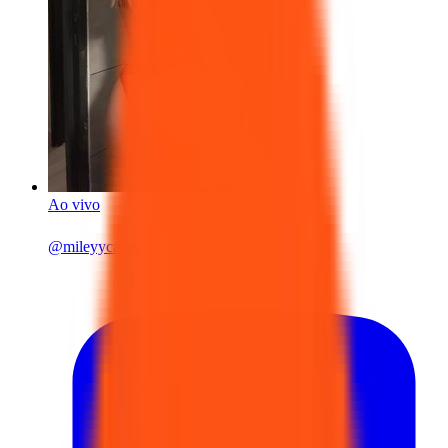
Ao vivo
@
mileyycarter