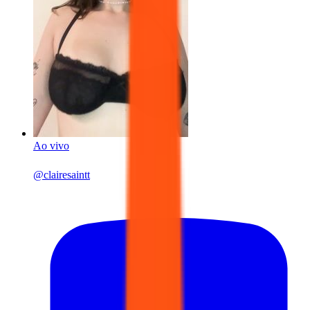
Ao vivo
@
clairesaintt