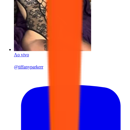
Ao vivo
@
tiffanyparkerr