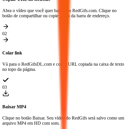
Abra o vídeo que você quer baixar no RedGifs.com. Clique no
botão de compartilhar ou copie o link da barra de endereço.
02
Colar link
Vá para o RedGifsDL.com e cole a URL copiada na caixa de texto
no topo da página.
03
Baixar MP4
Clique no botão Baixar. Seu vídeo do RedGifs será salvo como um
arquivo MP4 em HD com som.