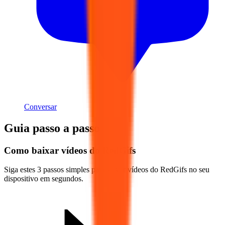
Conversar
Guia passo a passo
Como baixar vídeos do RedGifs
Siga estes 3 passos simples para salvar vídeos do RedGifs no seu
dispositivo em segundos.