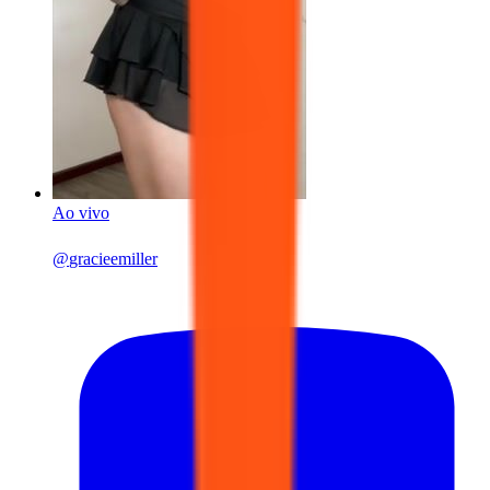
Ao vivo
@
gracieemiller