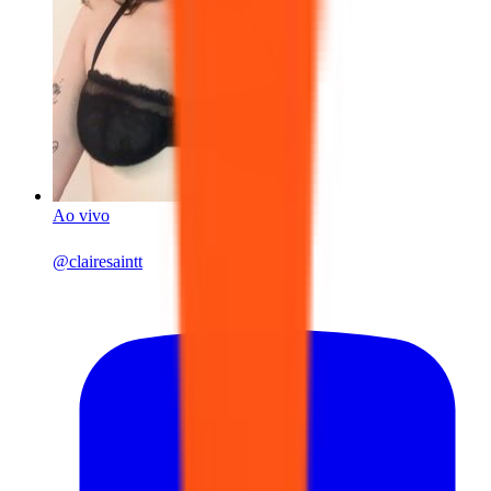
Ao vivo
@
clairesaintt