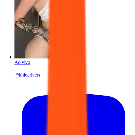
Ao vivo
@
khloerivers