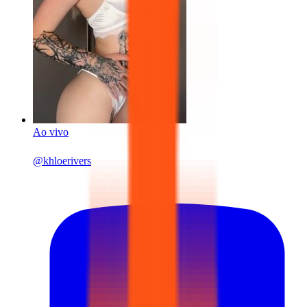
Ao vivo
@
khloerivers