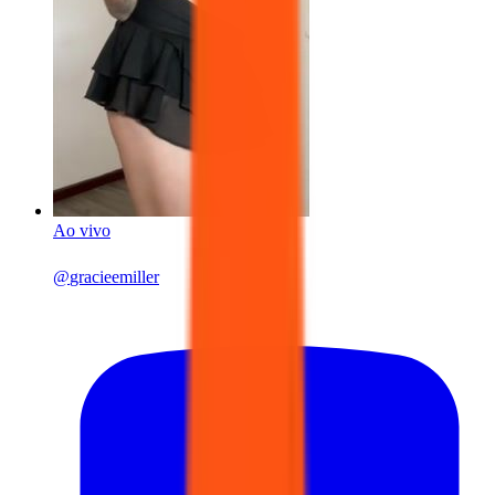
Ao vivo
@
gracieemiller