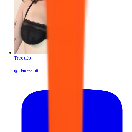
Trực tiếp
@
clairesaintt