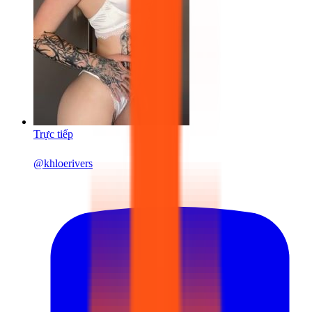
Trực tiếp
@
khloerivers