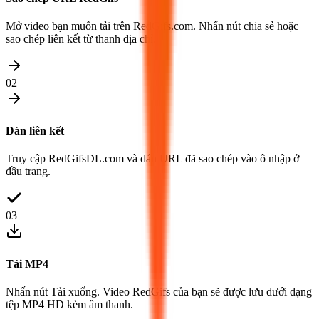
Mở video bạn muốn tải trên RedGifs.com. Nhấn nút chia sẻ hoặc
sao chép liên kết từ thanh địa chỉ.
02
Dán liên kết
Truy cập RedGifsDL.com và dán URL đã sao chép vào ô nhập ở
đầu trang.
03
Tải MP4
Nhấn nút Tải xuống. Video RedGifs của bạn sẽ được lưu dưới dạng
tệp MP4 HD kèm âm thanh.