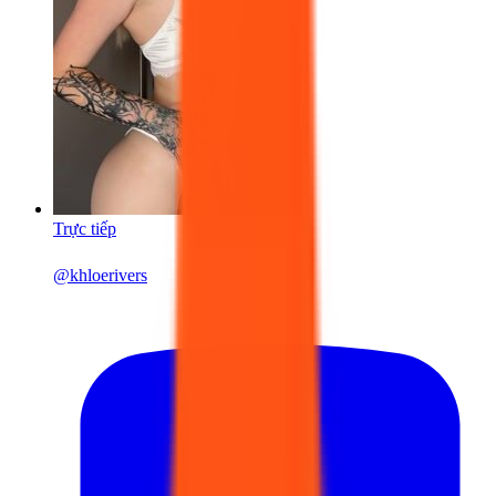
Trực tiếp
@
khloerivers